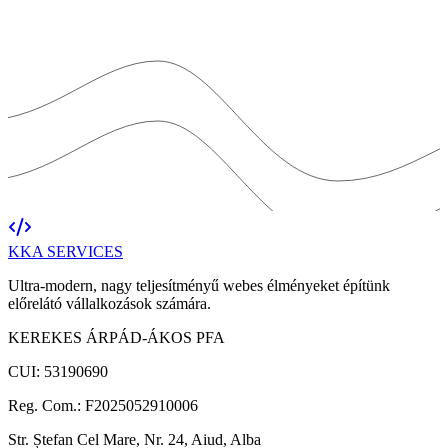
KKA
SERVICES
Ultra-modern, nagy teljesítményű webes élményeket építünk
előrelátó vállalkozások számára.
KEREKES ÁRPÁD-ÁKOS PFA
CUI: 53190690
Reg. Com.: F2025052910006
Str. Ștefan Cel Mare, Nr. 24, Aiud, Alba