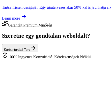
Tartsa frissen designját. Egy újratervezés akár 50%-kal is javíthatja a 
Learn more
Garantált Prémium Minőség
Szeretne egy gondtalan weboldalt?
Karbantartási Terv
100% Ingyenes Konzultáció. Kötelezettségek Nélkül.