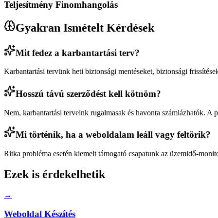
Teljesítmény Finomhangolás
Gyakran Ismételt Kérdések
Mit fedez a karbantartási terv?
Karbantartási tervünk heti biztonsági mentéseket, biztonsági frissítések
Hosszú távú szerződést kell kötnöm?
Nem, karbantartási terveink rugalmasak és havonta számlázhatók. A pr
Mi történik, ha a weboldalam leáll vagy feltörik?
Ritka probléma esetén kiemelt támogató csapatunk az üzemidő-monitoro
Ezek is érdekelhetik
→
Weboldal Készítés