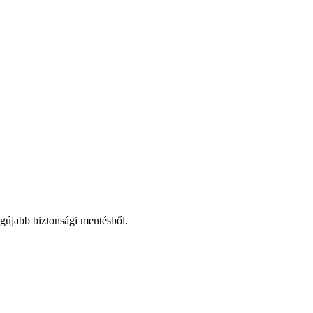
egújabb biztonsági mentésből.