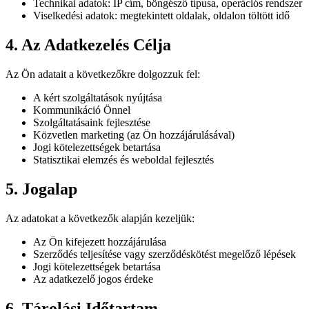
Technikai adatok: IP cím, böngésző típusa, operációs rendszer
Viselkedési adatok: megtekintett oldalak, oldalon töltött idő
4. Az Adatkezelés Célja
Az Ön adatait a következőkre dolgozzuk fel:
A kért szolgáltatások nyújtása
Kommunikáció Önnel
Szolgáltatásaink fejlesztése
Közvetlen marketing (az Ön hozzájárulásával)
Jogi kötelezettségek betartása
Statisztikai elemzés és weboldal fejlesztés
5. Jogalap
Az adatokat a következők alapján kezeljük:
Az Ön kifejezett hozzájárulása
Szerződés teljesítése vagy szerződéskötést megelőző lépések
Jogi kötelezettségek betartása
Az adatkezelő jogos érdeke
6. Tárolási Időtartam