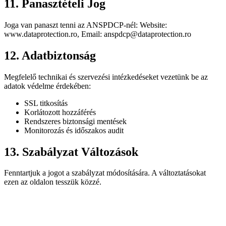
11. Panasztételi Jog
Joga van panaszt tenni az ANSPDCP-nél: Website:
www.dataprotection.ro, Email: anspdcp@dataprotection.ro
12. Adatbiztonság
Megfelelő technikai és szervezési intézkedéseket vezetünk be az
adatok védelme érdekében:
SSL titkosítás
Korlátozott hozzáférés
Rendszeres biztonsági mentések
Monitorozás és időszakos audit
13. Szabályzat Változások
Fenntartjuk a jogot a szabályzat módosítására. A változtatásokat
ezen az oldalon tesszük közzé.