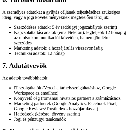
A személyes adatokat a gyűjtés céljának teljesítéséhez szükséges
ideig, vagy a jogi követelményeknek megfelelően tároljuk:
Szerződéses adatok: 5 év (adóügyi jogszabályok szerint)
Kapcsolattartási adatok (email/telefon): legfeljebb 12 hónapig
az utolsó kommunikációt követően, ha nem jön létre
szerződés
Marketing adatok: a hozzájárulás visszavonásáig
Technikai adatok: 12 hónap
7. Adatátvevők
Az adatok továbbíthatók:
IT szolgáltatók (Vercel a tárhelyszolgáltatáshoz, Google
Workspace az emailhez)
Könyvelő cég (romániai hivatalos partner) a számlázáshoz
Marketing partnerek (Google Analytics, Facebook Pixel,
Google Reviews/Trustindex - hozzájárulással)
Hatóságok (kérésre, törvény szerint)
Jogi és pénzügyi tanácsadók