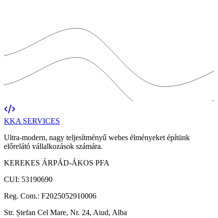
KKA
SERVICES
Ultra-modern, nagy teljesítményű webes élményeket építünk
előrelátó vállalkozások számára.
KEREKES ÁRPÁD-ÁKOS PFA
CUI: 53190690
Reg. Com.: F2025052910006
Str. Ștefan Cel Mare, Nr. 24, Aiud, Alba