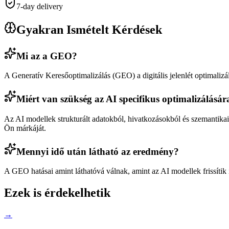
7-day delivery
Gyakran Ismételt Kérdések
Mi az a GEO?
A Generatív Keresőoptimalizálás (GEO) a digitális jelenlét optimali
Miért van szükség az AI specifikus optimalizálásár
Az AI modellek strukturált adatokból, hivatkozásokból és szemantika
Ön márkáját.
Mennyi idő után látható az eredmény?
A GEO hatásai amint láthatóvá válnak, amint az AI modellek frissítik 
Ezek is érdekelhetik
→