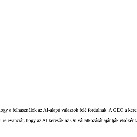
y a felhasználók az AI-alapú válaszok felé fordulnak. A GEO a keresé
ai relevanciát, hogy az AI keresők az Ön vállalkozását ajánlják elsőként.