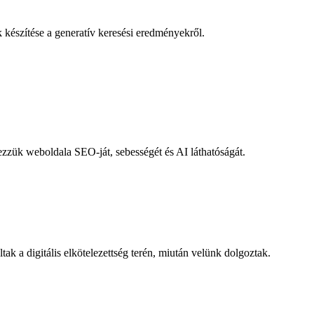
 készítése a generatív keresési eredményekről.
zzük weboldala SEO-ját, sebességét és AI láthatóságát.
k a digitális elkötelezettség terén, miután velünk dolgoztak.