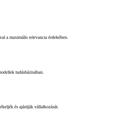
val a maximális relevancia érdekében.
modellek tudásbázisában.
keljék és ajánlják vállalkozását.