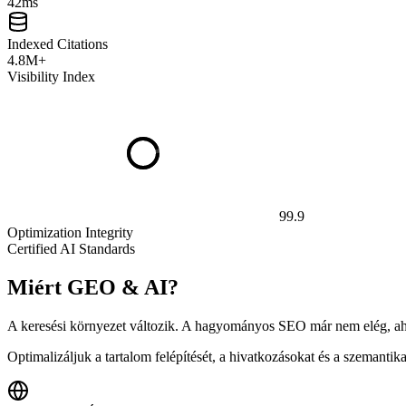
42ms
Indexed Citations
4.8M+
Visibility Index
99.9
Optimization Integrity
Certified AI Standards
Miért GEO & AI?
A keresési környezet változik. A hagyományos SEO már nem elég, ahog
Optimalizáljuk a tartalom felépítését, a hivatkozásokat és a szemantik