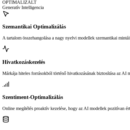
OPTIMALIZÁLT
Generatív Intelligencia
Szemantikai Optimalizálás
A tartalom összehangolása a nagy nyelvi modellek szemantikai mintái
Hivatkozáskezelés
Márkája hiteles forrásokból történő hivatkozásának biztosítása az AI 
Szentiment-Optimalizálás
Online megítélés proaktív kezelése, hogy az AI modellek pozitívan érté