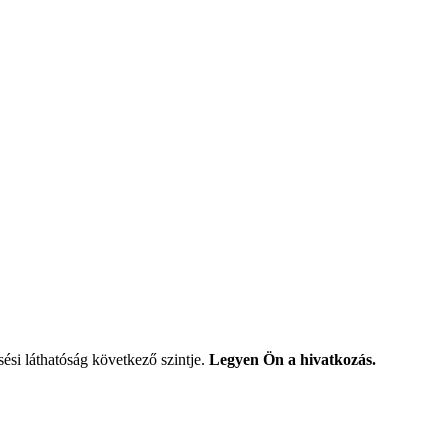
si láthatóság következő szintje.
Legyen Ön a hivatkozás.