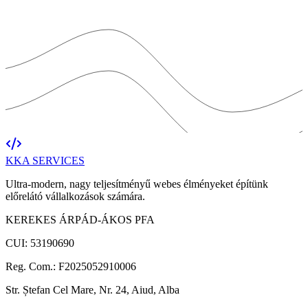
KKA
SERVICES
Ultra-modern, nagy teljesítményű webes élményeket építünk
előrelátó vállalkozások számára.
KEREKES ÁRPÁD-ÁKOS PFA
CUI: 53190690
Reg. Com.: F2025052910006
Str. Ștefan Cel Mare, Nr. 24, Aiud, Alba