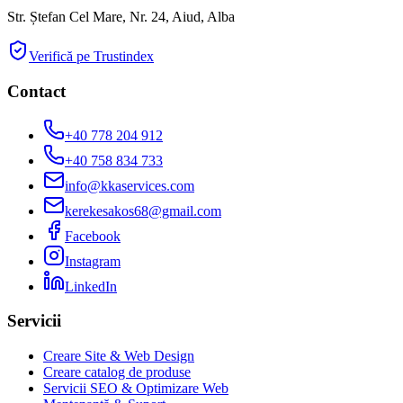
Str. Ștefan Cel Mare, Nr. 24, Aiud, Alba
Verifică pe Trustindex
Contact
+40 778 204 912
+40 758 834 733
info@kkaservices.com
kerekesakos68@gmail.com
Facebook
Instagram
LinkedIn
Servicii
Creare Site & Web Design
Creare catalog de produse
Servicii SEO & Optimizare Web