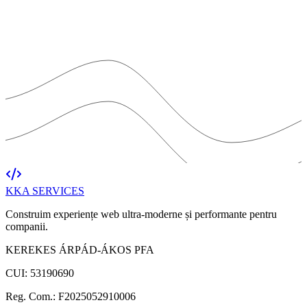
KKA
SERVICES
Construim experiențe web ultra-moderne și performante pentru
companii.
KEREKES ÁRPÁD-ÁKOS PFA
CUI: 53190690
Reg. Com.: F2025052910006