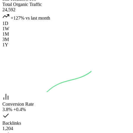
Total Organic Traffic
24,592
+127%
vs last month
1D
1W
1M
3M
1Y
Conversion Rate
3.8%
+0.4%
Backlinks
1,204