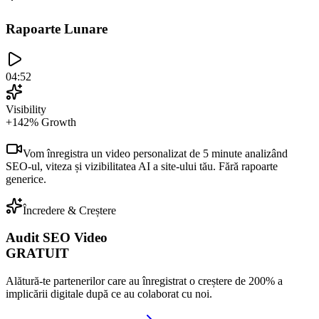
Rapoarte Lunare
04:52
Visibility
+142% Growth
Vom înregistra un video personalizat de 5 minute analizând
SEO-ul, viteza și vizibilitatea AI a site-ului tău. Fără rapoarte
generice.
Încredere & Creștere
Audit SEO Video
GRATUIT
Alătură-te partenerilor care au înregistrat o creștere de 200% a
implicării digitale după ce au colaborat cu noi.