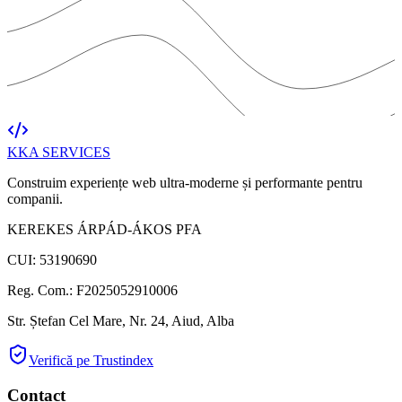
KKA
SERVICES
Construim experiențe web ultra-moderne și performante pentru
companii.
KEREKES ÁRPÁD-ÁKOS PFA
CUI: 53190690
Reg. Com.: F2025052910006
Str. Ștefan Cel Mare, Nr. 24, Aiud, Alba
Verifică pe Trustindex
Contact