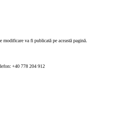
e modificare va fi publicată pe această pagină.
fon: +40 778 204 912