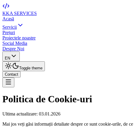
KKA
SERVICES
Acasă
Servicii
Prețuri
Proiectele noastre
Social Media
Despre Noi
EN
Toggle theme
Contact
Politica de Cookie-uri
Ultima actualizare: 03.01.2026
Mai jos veți găsi informații detaliate despre ce sunt cookie-urile, de ce