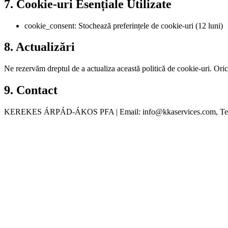
7. Cookie-uri Esențiale Utilizate
cookie_consent: Stochează preferințele de cookie-uri (12 luni)
8. Actualizări
Ne rezervăm dreptul de a actualiza această politică de cookie-uri. Oric
9. Contact
KEREKES ÁRPÁD-ÁKOS PFA | Email: info@kkaservices.com, Tele