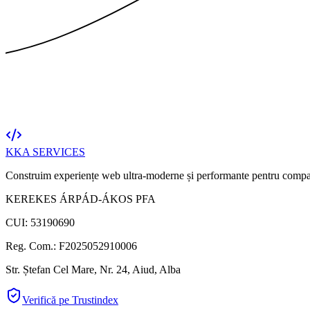
KKA
SERVICES
Construim experiențe web ultra-moderne și performante pentru compa
KEREKES ÁRPÁD-ÁKOS PFA
CUI: 53190690
Reg. Com.: F2025052910006
Str. Ștefan Cel Mare, Nr. 24, Aiud, Alba
Verifică pe Trustindex