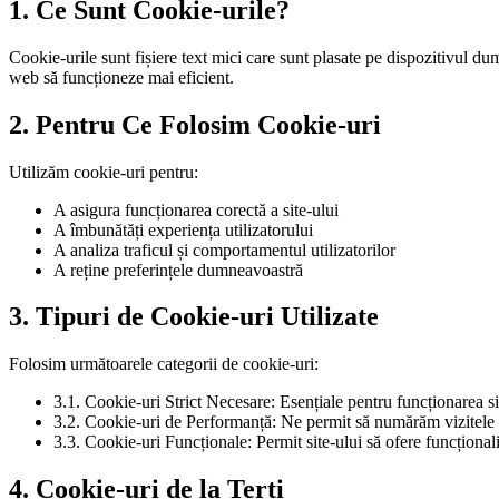
1. Ce Sunt Cookie-urile?
Cookie-urile sunt fișiere text mici care sunt plasate pe dispozitivul du
web să funcționeze mai eficient.
2. Pentru Ce Folosim Cookie-uri
Utilizăm cookie-uri pentru:
A asigura funcționarea corectă a site-ului
A îmbunătăți experiența utilizatorului
A analiza traficul și comportamentul utilizatorilor
A reține preferințele dumneavoastră
3. Tipuri de Cookie-uri Utilizate
Folosim următoarele categorii de cookie-uri:
3.1. Cookie-uri Strict Necesare: Esențiale pentru funcționarea si
3.2. Cookie-uri de Performanță: Ne permit să numărăm vizitele și
3.3. Cookie-uri Funcționale: Permit site-ului să ofere funcționali
4. Cookie-uri de la Terți